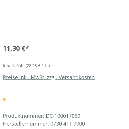
11,30 €*
Inhalt:
0.4 l
(28,25 € / 1 l)
Preise inkl. MwSt. zzgl. Versandkosten
Produktnummer:
DC-100017069
Herstellernummer:
0730 411 7000