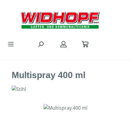
Zum Hauptinhalt springen
Multispray 400 ml
Bildergalerie überspringen