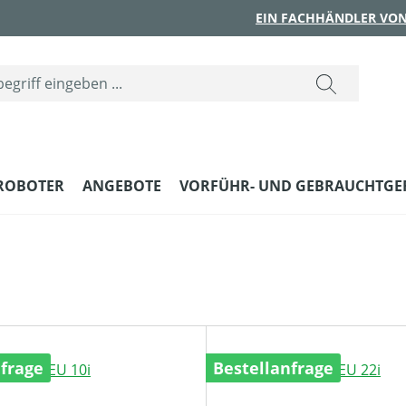
EIN FACHHÄNDLER VON
ROBOTER
ANGEBOTE
VORFÜHR- UND GEBRAUCHTGE
nfrage
Bestellanfrage