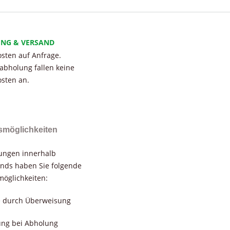
UNG & VERSAND
sten auf Anfrage.
tabholung fallen keine
sten an.
smöglichkeiten
rungen innerhalb
nds haben Sie folgende
öglichkeiten:
e durch Überweisung
ung bei Abholung