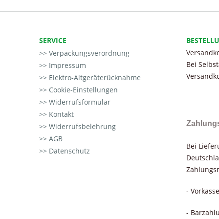
SERVICE
BESTELL
Versandko
Verpackungsverordnung
Bei Selbs
Impressum
Versandko
Elektro-Altgeräterücknahme
Cookie-Einstellungen
Widerrufsformular
Kontakt
Zahlung
Widerrufsbelehrung
AGB
Bei Liefe
Datenschutz
Deutschla
Zahlungsm
- Vorkass
- Barzahl