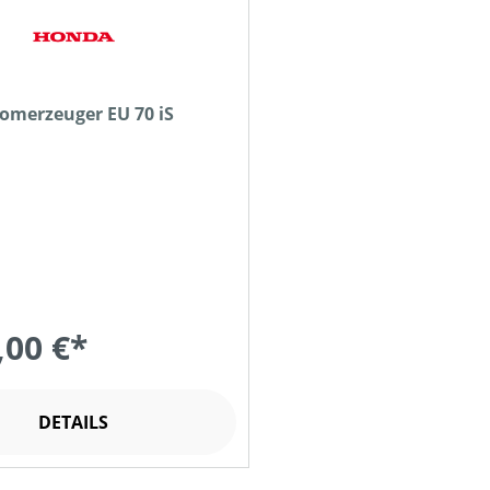
omerzeuger EU 70 iS
,00 €*
DETAILS