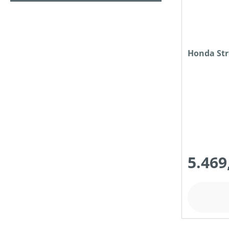
PREIS
Honda Str
5.469