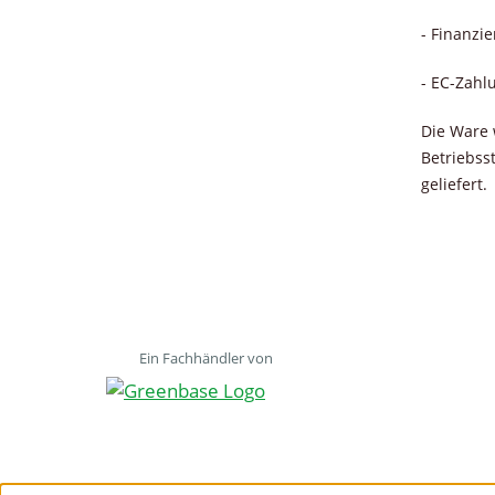
- Finanzi
- EC-Zahl
Die Ware 
Betriebss
geliefert.
Ein Fachhändler von