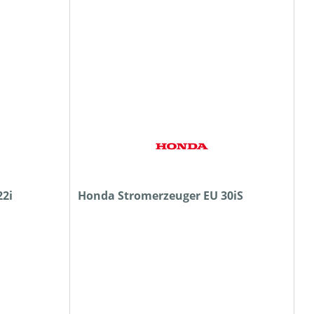
22i
Honda Stromerzeuger EU 30iS