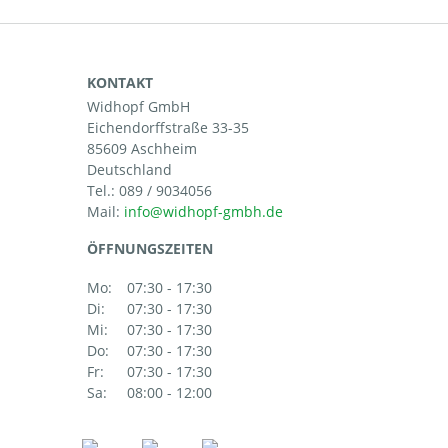
KONTAKT
Widhopf GmbH
Eichendorffstraße 33-35
85609 Aschheim
Deutschland
Tel.:
089 / 9034056
Mail:
ÖFFNUNGSZEITEN
Mo:
07:30 - 17:30
Di:
07:30 - 17:30
Mi:
07:30 - 17:30
Do:
07:30 - 17:30
Fr:
07:30 - 17:30
Sa:
08:00 - 12:00