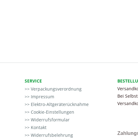
SERVICE
BESTELL
Versandko
Verpackungsverordnung
Bei Selbs
Impressum
Versandko
Elektro-Altgeräterücknahme
Cookie-Einstellungen
Widerrufsformular
Kontakt
Zahlung
Widerrufsbelehrung