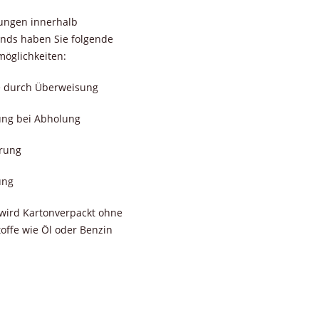
rungen innerhalb
nds haben Sie folgende
öglichkeiten:
e durch Überweisung
ung bei Abholung
erung
ung
wird Kartonverpackt ohne
toffe wie Öl oder Benzin