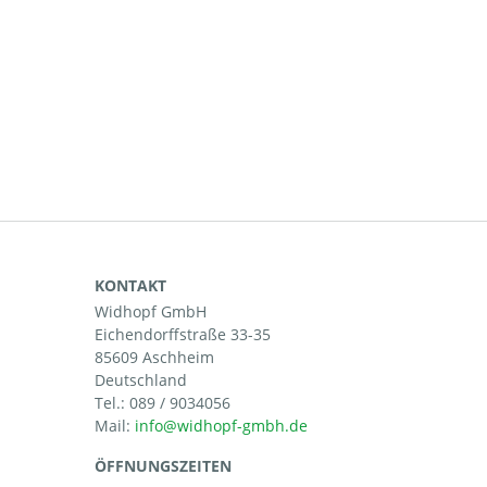
KONTAKT
Widhopf GmbH
Eichendorffstraße 33-35
85609 Aschheim
Deutschland
Tel.:
089 / 9034056
Mail:
ÖFFNUNGSZEITEN