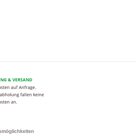
UNG & VERSAND
sten auf Anfrage.
tabholung fallen keine
sten an.
smöglichkeiten