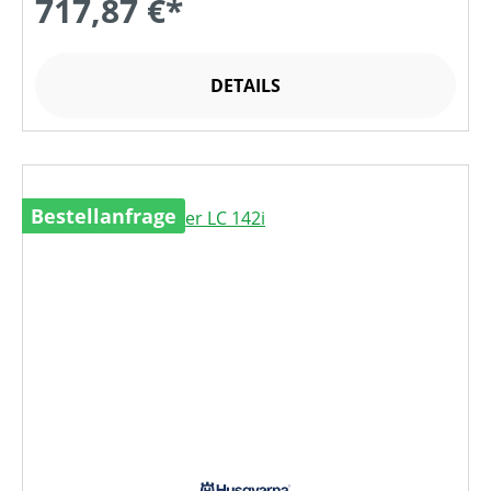
717,87 €*
DETAILS
Bestellanfrage