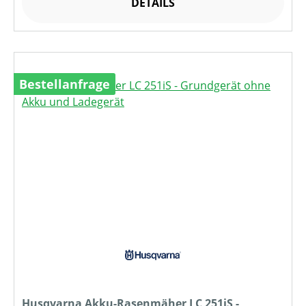
DETAILS
Bestellanfrage
Husqvarna Akku-Rasenmäher LC 251iS -