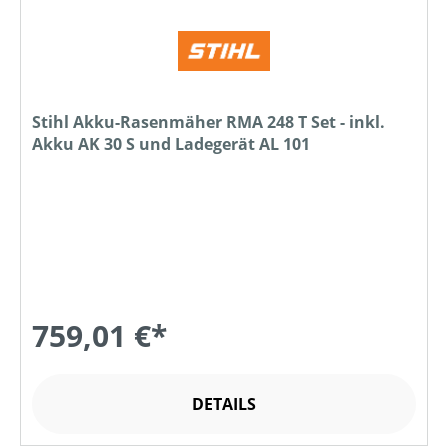
Stihl Akku-Rasenmäher RMA 248 T Set - inkl.
Akku AK 30 S und Ladegerät AL 101
759,01 €*
DETAILS