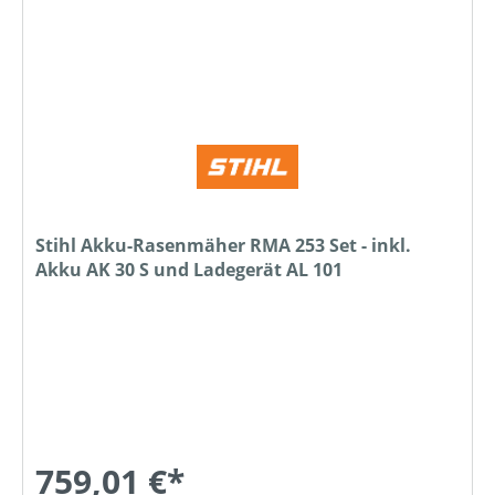
Stihl Akku-Rasenmäher RMA 253 Set - inkl.
Akku AK 30 S und Ladegerät AL 101
759,01 €*