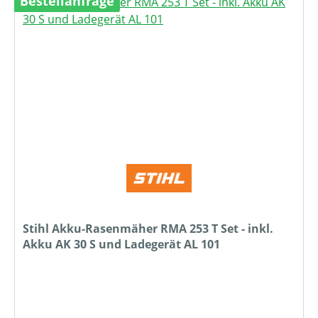
Bestellanfrage
Stihl Akku-Rasenmäher RMA 253 T Set - inkl.
Akku AK 30 S und Ladegerät AL 101