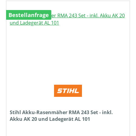
Bestellanfrage
Stihl Akku-Rasenmäher RMA 243 Set - inkl.
Akku AK 20 und Ladegerät AL 101