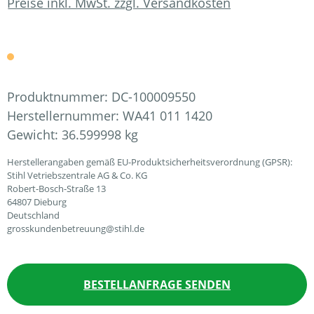
Preise inkl. MwSt. zzgl. Versandkosten
Produktnummer:
DC-100009550
Herstellernummer:
WA41 011 1420
Gewicht:
36.599998 kg
Herstellerangaben gemäß EU-Produktsicherheitsverordnung (GPSR):
Stihl Vetriebszentrale AG & Co. KG
Robert-Bosch-Straße 13
64807 Dieburg
Deutschland
grosskundenbetreuung@stihl.de
BESTELLANFRAGE SENDEN