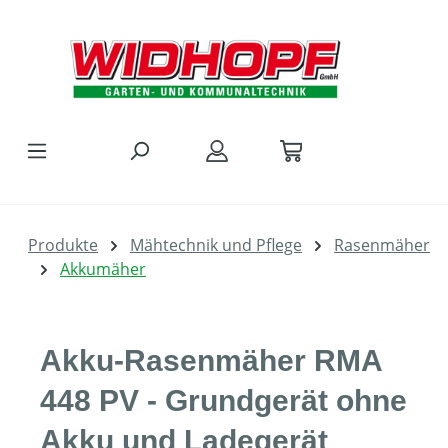
Zum Hauptinhalt springen
Produkte
Mähtechnik und Pflege
Rasenmäher
Akkumäher
Akku-Rasenmäher RMA
448 PV - Grundgerät ohne
Akku und Ladegerät