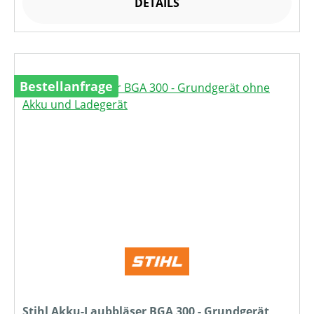
DETAILS
Bestellanfrage
Stihl Akku-Laubbläser BGA 300 - Grundgerät