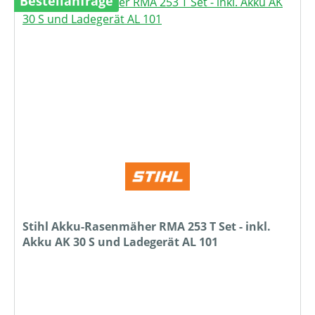
Bestellanfrage
Stihl Akku-Rasenmäher RMA 253 T Set - inkl.
Akku AK 30 S und Ladegerät AL 101