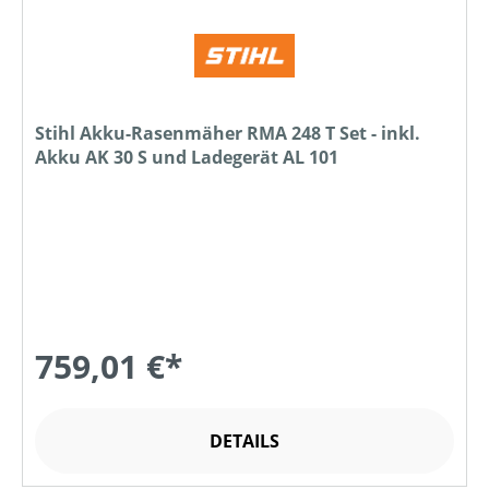
Stihl Akku-Rasenmäher RMA 248 T Set - inkl.
Akku AK 30 S und Ladegerät AL 101
759,01 €*
DETAILS