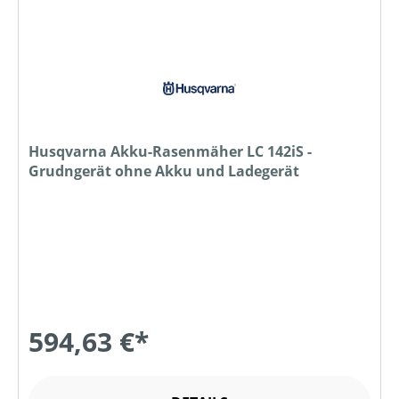
Husqvarna Akku-Rasenmäher LC 142iS -
Grudngerät ohne Akku und Ladegerät
594,63 €*