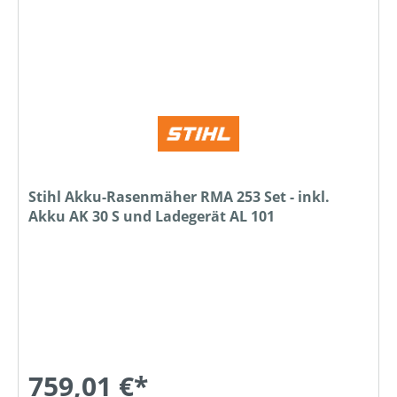
Stihl Akku-Rasenmäher RMA 253 Set - inkl.
Akku AK 30 S und Ladegerät AL 101
759,01 €*