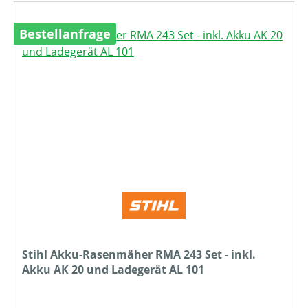
Bestellanfrage
Stihl Akku-Rasenmäher RMA 243 Set - inkl.
Akku AK 20 und Ladegerät AL 101