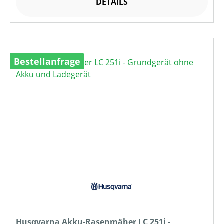
DETAILS
Bestellanfrage
Husqvarna Akku-Rasenmäher LC 251i -