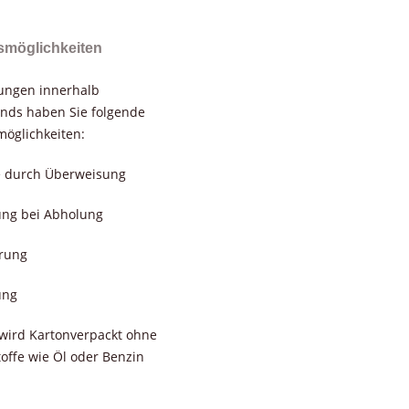
smöglichkeiten
rungen innerhalb
nds haben Sie folgende
öglichkeiten:
e durch Überweisung
ung bei Abholung
erung
ung
wird Kartonverpackt ohne
toffe wie Öl oder Benzin