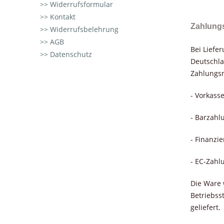
Widerrufsformular
Kontakt
Zahlung
Widerrufsbelehrung
AGB
Bei Liefe
Datenschutz
Deutschla
Zahlungsm
- Vorkass
- Barzahl
- Finanzi
- EC-Zahl
Die Ware 
Betriebss
geliefert.