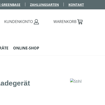
 GREENBASE
ZAHLUNGSARTEN
KONTAKT
KUNDENKONTO
WARENKORB
RÄTE
ONLINE-SHOP
adegerät