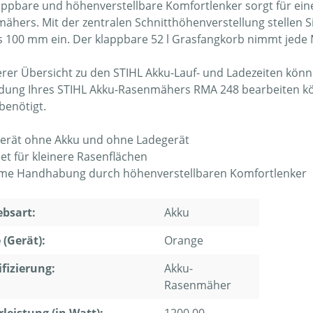
appbare und höhenverstellbare Komfortlenker sorgt für 
ähers. Mit der zentralen Schnitthöhenverstellung stellen S
 100 mm ein. Der klappbare 52 l Grasfangkorb nimmt jede Me
erer Übersicht zu den STIHL Akku-Lauf- und Ladezeiten könne
dung Ihres STIHL Akku-Rasenmähers RMA 248 bearbeiten kö
benötigt.
gerät ohne Akku und ohne Ladegerät
et für kleinere Rasenflächen
e Handhabung durch höhenverstellbaren Komfortlenker
ebsart:
Akku
 (Gerät):
Orange
ifizierung:
Akku-
Rasenmäher