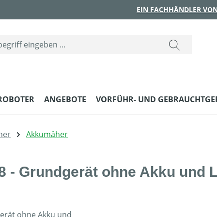
EIN FACHHÄNDLER VON
ROBOTER
ANGEBOTE
VORFÜHR- UND GEBRAUCHTGE
her
Akkumäher
- Grundgerät ohne Akku und L