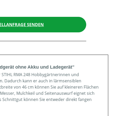
ELLANFRAGE SENDEN
dgerät ohne Akku und Ladegerät"
er STIHL RMA 248 Hobbygärtnerinnen und
m. Dadurch kann er auch in lärmsensiblen
breite von 46 cm können Sie auf kleineren Flächen
Messer, Mulchkeil und Seitenauswurf eignet sich
Schnittgut können Sie entweder direkt fangen