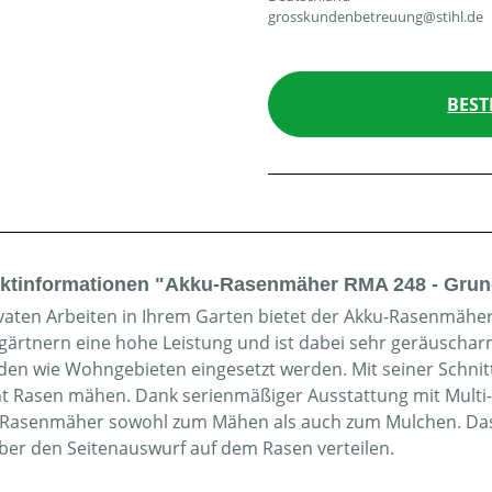
grosskundenbetreuung@stihl.de
BEST
ktinformationen "Akku-Rasenmäher RMA 248 - Grun
ivaten Arbeiten in Ihrem Garten bietet der Akku-Rasenmäh
ärtnern eine hohe Leistung und ist dabei sehr geräuschar
en wie Wohngebieten eingesetzt werden. Mit seiner Schnitt
ent Rasen mähen. Dank serienmäßiger Ausstattung mit Multi-
 Rasenmäher sowohl zum Mähen als auch zum Mulchen. Das 
ber den Seitenauswurf auf dem Rasen verteilen.