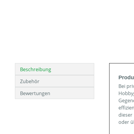
Beschreibung
Produ
Zubehör
Bei pr
Bewertungen
Hobbyg
Gegend
effizi
dieser
oder ü