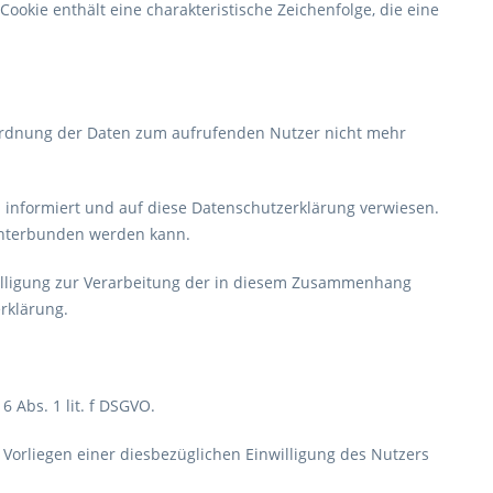
ookie enthält eine charakteristische Zeichenfolge, die eine
ordnung der Daten zum aufrufenden Nutzer nicht mehr
informiert und auf diese Datenschutzerklärung verwiesen.
 unterbunden werden kann.
illigung zur Verarbeitung der in diesem Zusammenhang
rklärung.
 Abs. 1 lit. f DSGVO.
Vorliegen einer diesbezüglichen Einwilligung des Nutzers