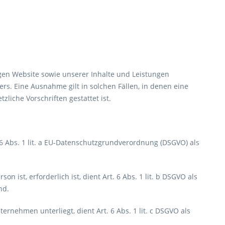
igen Website sowie unserer Inhalte und Leistungen
rs. Eine Ausnahme gilt in solchen Fällen, in denen eine
liche Vorschriften gestattet ist.
 6 Abs. 1 lit. a EU-Datenschutzgrundverordnung (DSGVO) als
 ist, erforderlich ist, dient Art. 6 Abs. 1 lit. b DSGVO als
nd.
ernehmen unterliegt, dient Art. 6 Abs. 1 lit. c DSGVO als