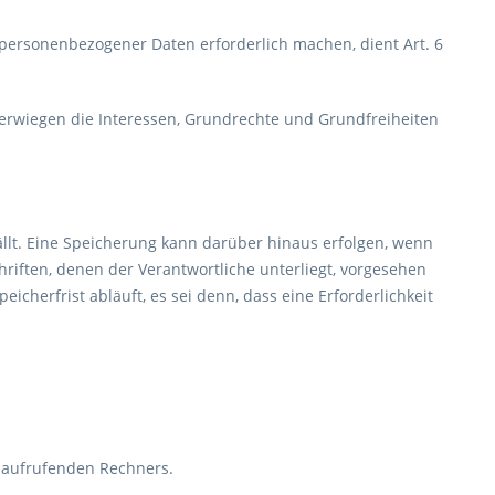
 personenbezogener Daten erforderlich machen, dient Art. 6
berwiegen die Interessen, Grundrechte und Grundfreiheiten
llt. Eine Speicherung kann darüber hinaus erfolgen, wenn
riften, denen der Verantwortliche unterliegt, vorgesehen
herfrist abläuft, es sei denn, dass eine Erforderlichkeit
s aufrufenden Rechners.