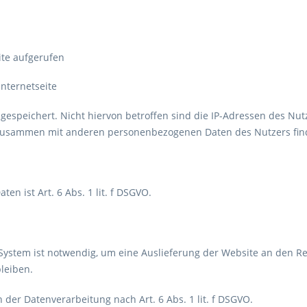
ite aufgerufen
nternetseite
 gespeichert. Nicht hiervon betroffen sind die IP-Adressen des Nu
zusammen mit anderen personenbezogenen Daten des Nutzers finde
n ist Art. 6 Abs. 1 lit. f DSGVO.
ystem ist notwendig, um eine Auslieferung der Website an den Re
leiben.
 der Datenverarbeitung nach Art. 6 Abs. 1 lit. f DSGVO.