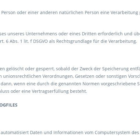
en Person oder einer anderen natürlichen Person eine Verarbeitung
esses unseres Unternehmens oder eines Dritten erforderlich und ü
t. 6 Abs. 1 lit. f DSGVO als Rechtsgrundlage für die Verarbeitung.
 gelöscht oder gesperrt, sobald der Zweck der Speicherung entfä
 unionsrechtlichen Verordnungen, Gesetzen oder sonstigen Vorsch
dann, wenn eine durch die genannten Normen vorgeschriebene Speic
luss oder eine Vertragserfüllung besteht.
OGFILES
em automatisiert Daten und Informationen vom Computersystem de