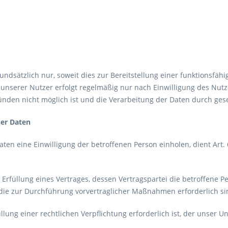
dsätzlich nur, soweit dies zur Bereitstellung einer funktionsfäh
unserer Nutzer erfolgt regelmäßig nur nach Einwilligung des Nutze
nden nicht möglich ist und die Verarbeitung der Daten durch gesetz
ner Daten
en eine Einwilligung der betroffenen Person einholen, dient Art.
üllung eines Vertrages, dessen Vertragspartei die betroffene Person
 die zur Durchführung vorvertraglicher Maßnahmen erforderlich si
ng einer rechtlichen Verpflichtung erforderlich ist, der unser Unt