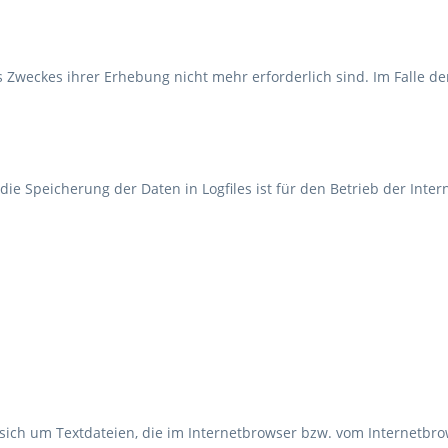
 Zweckes ihrer Erhebung nicht mehr erforderlich sind. Im Falle der
ie Speicherung der Daten in Logfiles ist für den Betrieb der Intern
 sich um Textdateien, die im Internetbrowser bzw. vom Internetb