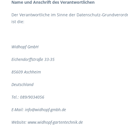
Name und Anschrift des Verantwortlichen
Der Verantwortliche im Sinne der Datenschutz-Grundverord
ist die:
Widhopf GmbH
Eichendorffstraße 33-35
85609 Aschheim
Deutschland
Tel.: 089/9034056
E-Mail: info@widhopf-gmbh.de
Website: www.widhopf-gartentechnik.de