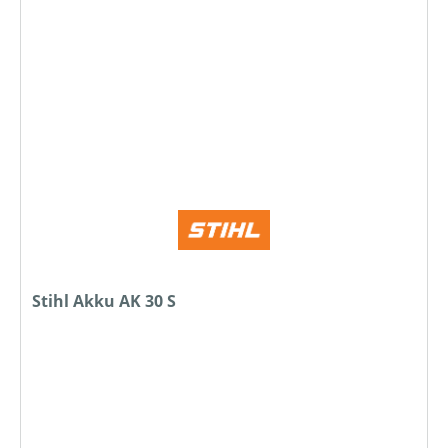
Stihl Akku AK 30 S