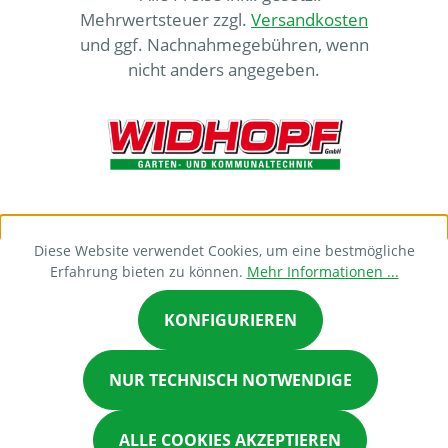
Mehrwertsteuer zzgl.
Versandkosten
und ggf. Nachnahmegebühren, wenn
nicht anders angegeben.
Diese Website verwendet Cookies, um eine bestmögliche
Erfahrung bieten zu können.
Mehr Informationen ...
KONFIGURIEREN
NUR TECHNISCH NOTWENDIGE
ALLE COOKIES AKZEPTIEREN