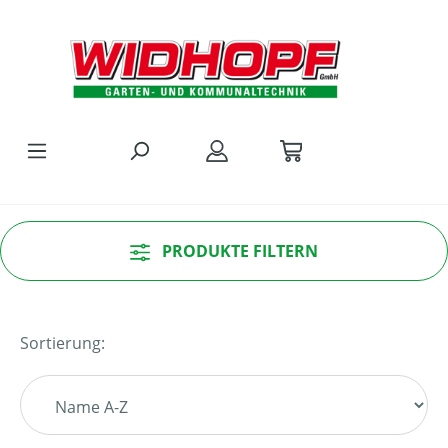
Zum Hauptinhalt springen
PRODUKTE FILTERN
Sortierung: