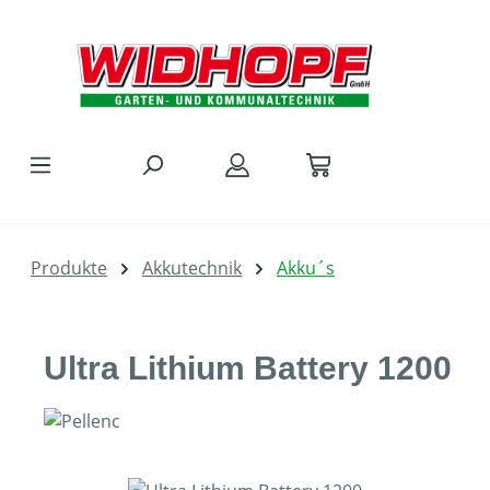
Zum Hauptinhalt springen
Produkte
Akkutechnik
Akku´s
Ultra Lithium Battery 1200