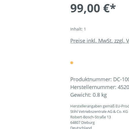
99,00 €*
Inhalt:
1
Preise inkl. MwSt. zzgl.
Produktnummer:
DC-10
Herstellernummer:
4520
Gewicht:
0.8 kg
Herstellerangaben gemäß EU-Prod
Stihl Vetriebszentrale AG & Co. KG
Robert-Bosch-Straße 13
64807 Dieburg
Deutschland