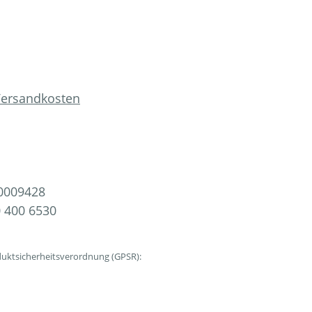
 Versandkosten
0009428
 400 6530
uktsicherheitsverordnung (GPSR):