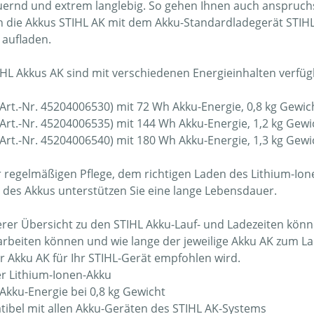
ernd und extrem langlebig. So gehen Ihnen auch anspruchsv
 die Akkus STIHL AK mit dem Akku-Standardladegerät STIHL
 aufladen.
IHL Akkus AK sind mit verschiedenen Energieinhalten verfüg
(Art.-Nr. 45204006530) mit 72 Wh Akku-Energie, 0,8 kg Gewic
(Art.-Nr. 45204006535) mit 144 Wh Akku-Energie, 1,2 kg Gewi
(Art.-Nr. 45204006540) mit 180 Wh Akku-Energie, 1,3 kg Gewi
r regelmäßigen Pflege, dem richtigen Laden des Lithium-I
 des Akkus unterstützen Sie eine lange Lebensdauer.
erer Übersicht zu den STIHL Akku-Lauf- und Ladezeiten könne
arbeiten können und wie lange der jeweilige Akku AK zum La
r Akku AK für Ihr STIHL-Gerät empfohlen wird.
er Lithium-Ionen-Akku
Akku-Energie bei 0,8 kg Gewicht
ibel mit allen Akku-Geräten des STIHL AK-Systems