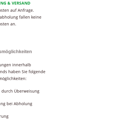
UNG & VERSAND
sten auf Anfrage.
tabholung fallen keine
sten an.
smöglichkeiten
rungen innerhalb
nds haben Sie folgende
öglichkeiten:
e durch Überweisung
ung bei Abholung
erung