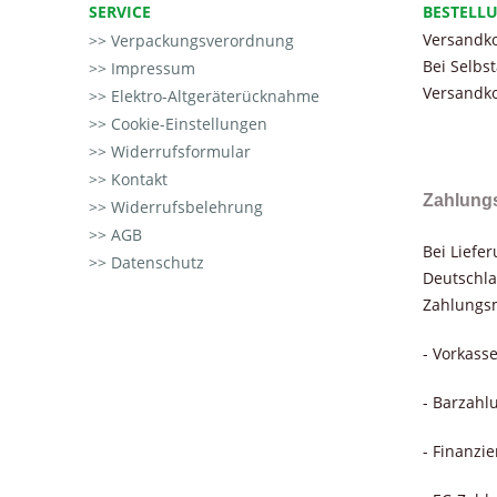
SERVICE
BESTELL
Versandko
Verpackungsverordnung
Bei Selbs
Impressum
Versandko
Elektro-Altgeräterücknahme
Cookie-Einstellungen
Widerrufsformular
Kontakt
Zahlung
Widerrufsbelehrung
AGB
Bei Liefe
Datenschutz
Deutschla
Zahlungsm
- Vorkass
- Barzahl
- Finanzi