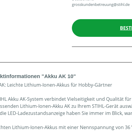
grosskundenbetreuung@stihl.de
BEST
ktinformationen "Akku AK 10"
AK: Leichte Lithium-Ionen-Akkus für Hobby-Gärtner
IHL Akku AK-System verbindet Vielseitigkeit und Qualität fü
ssenden Lithium-Ionen-Akku AK zu Ihrem STIHL-Gerät auswähl
die LED-Ladezustandsanzeige haben Sie immer im Blick, wann
ichten Lithium-Ionen-Akkus mit einer Nennspannung von 36 V