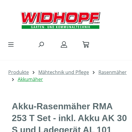
Zum Hauptinhalt springen
Produkte
Mähtechnik und Pflege
Rasenmäher
Akkumäher
Akku-Rasenmäher RMA
253 T Set - inkl. Akku AK 30
S und Ladegerät AL 101