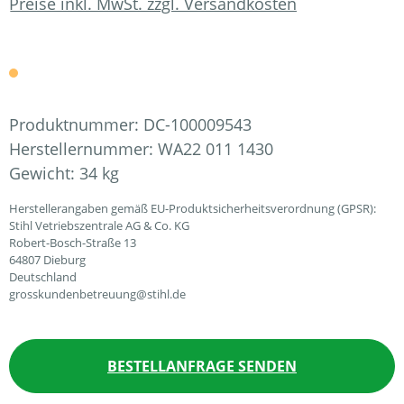
Preise inkl. MwSt. zzgl. Versandkosten
Produktnummer:
DC-100009543
Herstellernummer:
WA22 011 1430
Gewicht:
34 kg
Herstellerangaben gemäß EU-Produktsicherheitsverordnung (GPSR):
Stihl Vetriebszentrale AG & Co. KG
Robert-Bosch-Straße 13
64807 Dieburg
Deutschland
grosskundenbetreuung@stihl.de
BESTELLANFRAGE SENDEN