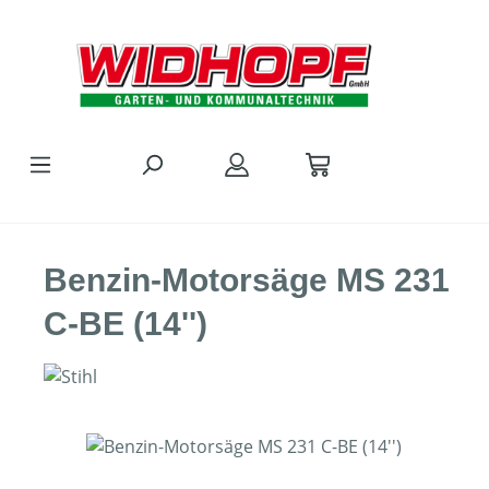
Zum Hauptinhalt springen
Benzin-Motorsäge MS 231
C-BE (14'')
Bildergalerie überspringen