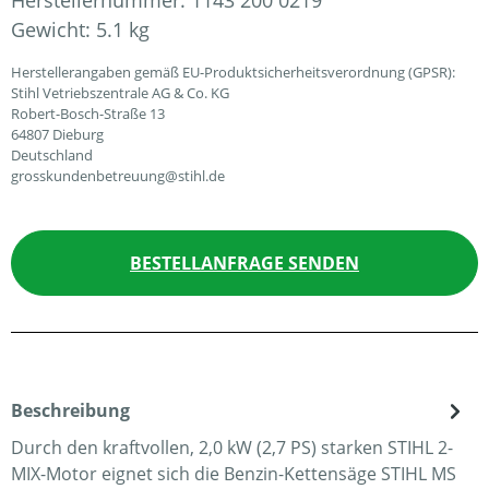
Herstellernummer:
1143 200 0219
Gewicht:
5.1 kg
Herstellerangaben gemäß EU-Produktsicherheitsverordnung (GPSR):
Stihl Vetriebszentrale AG & Co. KG
Robert-Bosch-Straße 13
64807 Dieburg
Deutschland
grosskundenbetreuung@stihl.de
BESTELLANFRAGE SENDEN
Beschreibung
Durch den kraftvollen, 2,0 kW (2,7 PS) starken STIHL 2-
MIX-Motor eignet sich die Benzin-Kettensäge STIHL MS