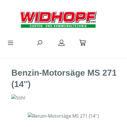
Zum Hauptinhalt springen
Benzin-Motorsäge MS 271
(14'')
Bildergalerie überspringen