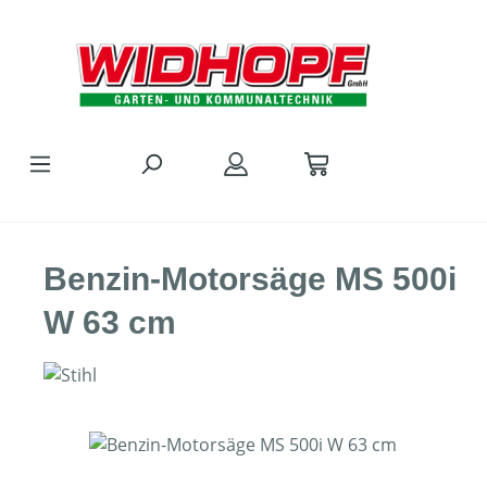
Zum Hauptinhalt springen
Benzin-Motorsäge MS 500i
W 63 cm
Bildergalerie überspringen