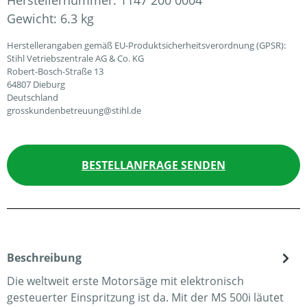
Herstellernummer:
1147 200 0004
Gewicht:
6.3 kg
Herstellerangaben gemäß EU-Produktsicherheitsverordnung (GPSR):
Stihl Vetriebszentrale AG & Co. KG
Robert-Bosch-Straße 13
64807 Dieburg
Deutschland
grosskundenbetreuung@stihl.de
BESTELLANFRAGE SENDEN
Beschreibung
Die weltweit erste Motorsäge mit elektronisch
gesteuerter Einspritzung ist da. Mit der MS 500i läutet