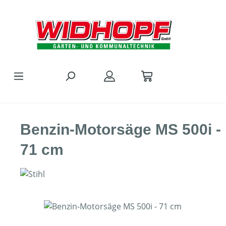
Zum Hauptinhalt springen
Benzin-Motorsäge MS 500i -
71 cm
Bildergalerie überspringen