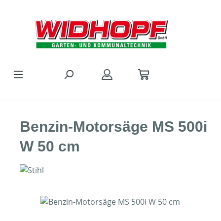
Zum Hauptinhalt springen
Benzin-Motorsäge MS 500i
W 50 cm
Bildergalerie überspringen