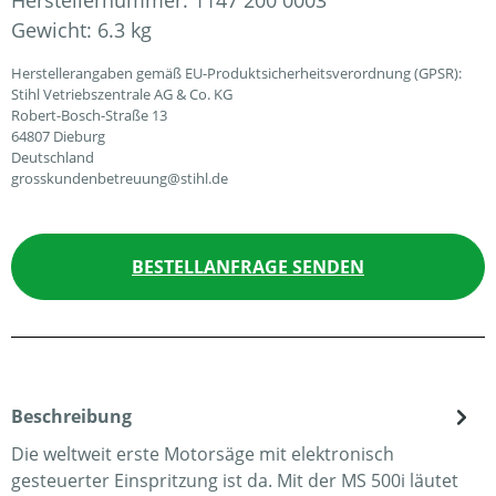
Herstellernummer:
1147 200 0003
Gewicht:
6.3 kg
Herstellerangaben gemäß EU-Produktsicherheitsverordnung (GPSR):
Stihl Vetriebszentrale AG & Co. KG
Robert-Bosch-Straße 13
64807 Dieburg
Deutschland
grosskundenbetreuung@stihl.de
BESTELLANFRAGE SENDEN
Beschreibung
Die weltweit erste Motorsäge mit elektronisch
gesteuerter Einspritzung ist da. Mit der MS 500i läutet