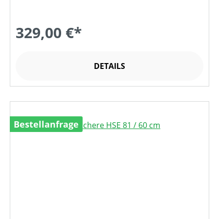
329,00 €*
DETAILS
Bestellanfrage