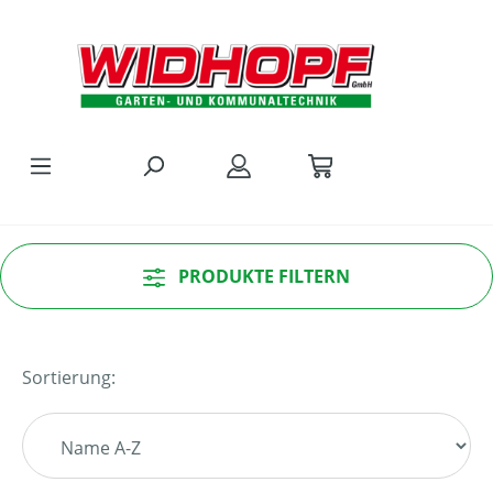
Zum Hauptinhalt springen
PRODUKTE FILTERN
Sortierung: