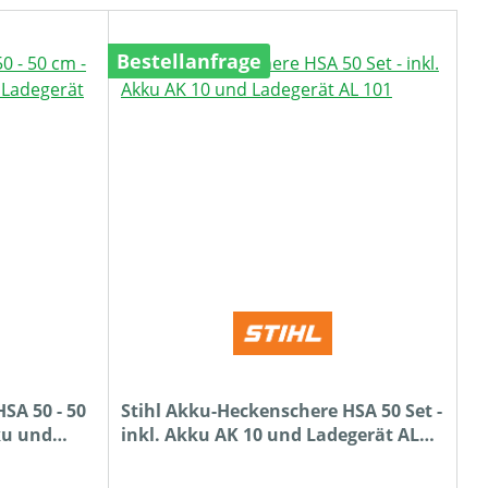
Bestellanfrage
SA 50 - 50
Stihl Akku-Heckenschere HSA 50 Set -
ku und
inkl. Akku AK 10 und Ladegerät AL
101