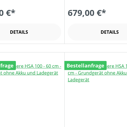
0 €*
679,00 €*
DETAILS
DETAILS
nfrage
Bestellanfrage