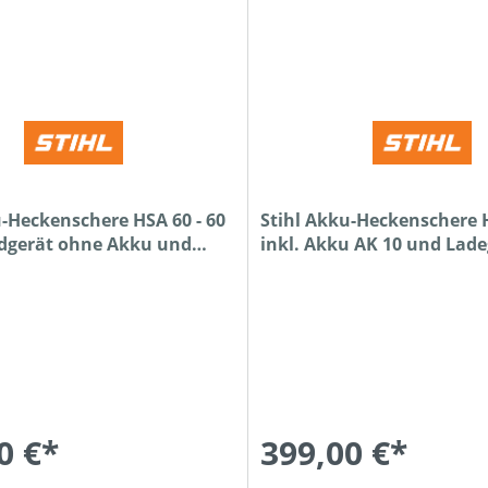
u-Heckenschere HSA 60 - 60
Stihl Akku-Heckenschere H
dgerät ohne Akku und
inkl. Akku AK 10 und Lade
101
0 €*
399,00 €*