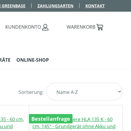
 GREENBASE
ZAHLUNGSARTEN
KONTAKT
KUNDENKONTO
WARENKORB
RÄTE
ONLINE-SHOP
Sortierung:
Bestellanfrage