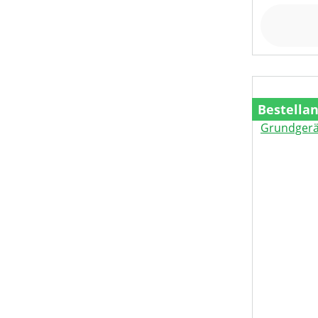
Bestella