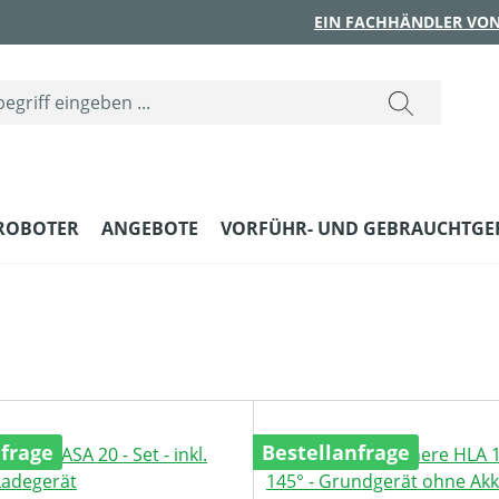
EIN FACHHÄNDLER VON
ROBOTER
ANGEBOTE
VORFÜHR- UND GEBRAUCHTGE
nfrage
Bestellanfrage