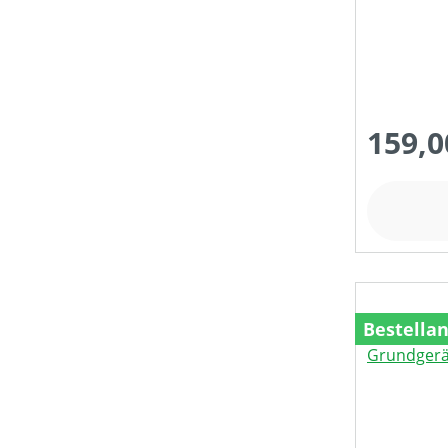
159,0
Bestella