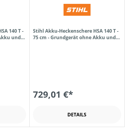
SA 140 T -
Stihl Akku-Heckenschere HSA 140 T -
 Akku und
75 cm - Grundgerät ohne Akku und
Ladegerät
729,01 €*
DETAILS