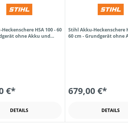
u-Heckenschere HSA 100 - 60
Stihl Akku-Heckenschere H
dgerät ohne Akku und
60 cm - Grundgerät ohne
Ladegerät
0 €*
679,00 €*
DETAILS
DETAILS