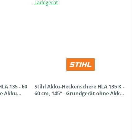
LA 135 - 60
Stihl Akku-Heckenschere HLA 135 K -
ne Akku
60 cm, 145° - Grundgerät ohne Akku
und Ladegerät