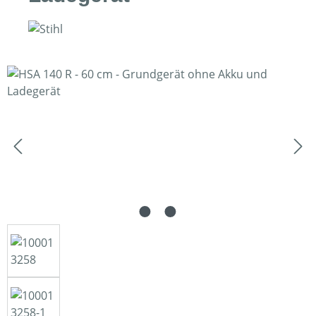
Bildergalerie überspringen