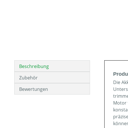
Beschreibung
Produ
Zubehör
Die Ak
Bewertungen
Unters
trimme
Motor 
konsta
präzis
können