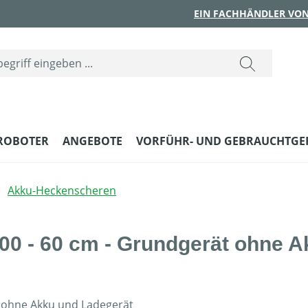
EIN FACHHÄNDLER VON
ROBOTER
ANGEBOTE
VORFÜHR- UND GEBRAUCHTGE
Akku-Heckenscheren
0 - 60 cm - Grundgerät ohne A