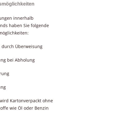
smöglichkeiten
rungen innerhalb
nds haben Sie folgende
öglichkeiten:
e durch Überweisung
ung bei Abholung
erung
ung
wird Kartonverpackt ohne
toffe wie Öl oder Benzin