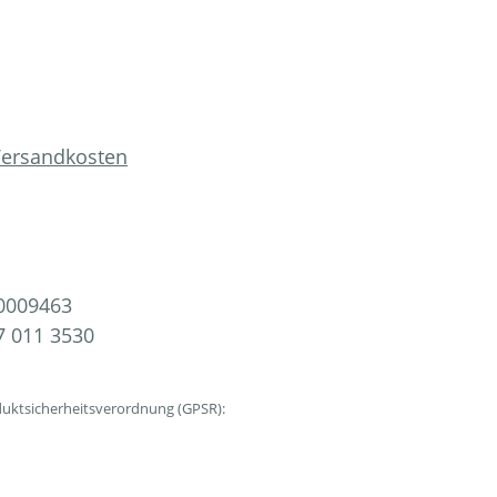
 Versandkosten
0009463
 011 3530
uktsicherheitsverordnung (GPSR):