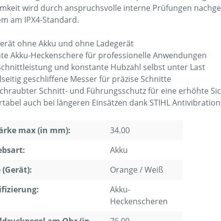
mkeit wird durch anspruchsvolle interne Prüfungen nachgewi
m am IPX4-Standard.
gerät ohne Akku und ohne Ladegerät
ente Akku-Heckenschere für professionelle Anwendungen
chnittleistung und konstante Hubzahl selbst unter Last
seitig geschliffene Messer für präzise Schnitte
chraubter Schnitt- und Führungsschutz für eine erhöhte Si
tabel auch bei längeren Einsätzen dank STIHL Antivibratio
ärke max (in mm):
34.00
ebsart:
Akku
 (Gerät):
Orange / Weiß
ifizierung:
Akku-
Heckenscheren