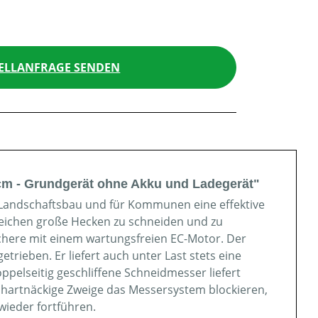
ELLANFRAGE SENDEN
cm - Grundgerät ohne Akku und Ladegerät"
 Landschaftsbau und für Kommunen eine effektive
reichen große Hecken zu schneiden und zu
schere mit einem wartungsfreien EC-Motor. Der
rieben. Er liefert auch unter Last stets eine
ppelseitig geschliffene Schneidmesser liefert
n hartnäckige Zweige das Messersystem blockieren,
wieder fortführen.