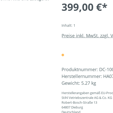
399,00 €*
Inhalt:
1
Preise inkl. MwSt. zzgl.
Produktnummer:
DC-10
Herstellernummer:
HA07
Gewicht:
5.27 kg
Herstellerangaben gemäß EU-Prod
Stihl Vetriebszentrale AG & Co. KG
Robert-Bosch-Straße 13
64807 Dieburg
Deutschland