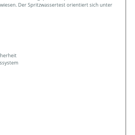
esen. Der Spritzwassertest orientiert sich unter
cherheit
nssystem