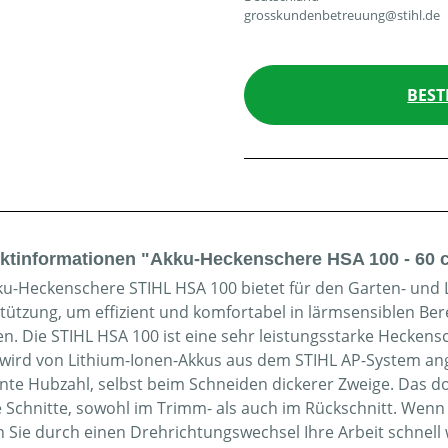
grosskundenbetreuung@stihl.de
BEST
ktinformationen "Akku-Heckenschere HSA 100 - 60 
ku-Heckenschere STIHL HSA 100 bietet für den Garten- und
tützung, um effizient und komfortabel in lärmsensiblen Be
n. Die STIHL HSA 100 ist eine sehr leistungsstarke Hecken
wird von Lithium-Ionen-Akkus aus dem STIHL AP-System anget
nte Hubzahl, selbst beim Schneiden dickerer Zweige. Das do
e Schnitte, sowohl im Trimm- als auch im Rückschnitt. Wen
 Sie durch einen Drehrichtungswechsel Ihre Arbeit schnell 