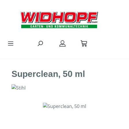
Zum Hauptinhalt springen
Superclean, 50 ml
Bildergalerie überspringen