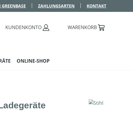
 GREENBASE
ZAHLUNGSARTEN
KONTAKT
KUNDENKONTO
WARENKORB
RÄTE
ONLINE-SHOP
Ladegeräte