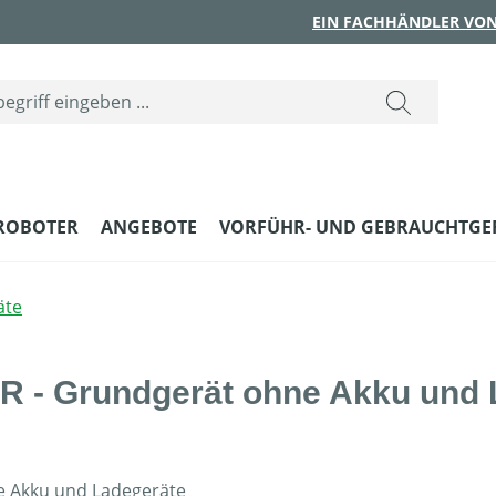
EIN FACHHÄNDLER VON
ROBOTER
ANGEBOTE
VORFÜHR- UND GEBRAUCHTGE
äte
 - Grundgerät ohne Akku und 