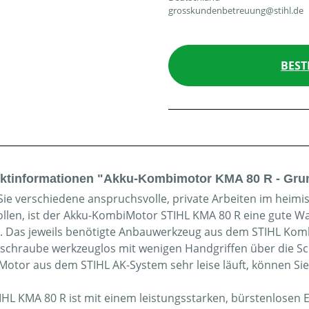
grosskundenbetreuung@stihl.de
BEST
ktinformationen "Akku-Kombimotor KMA 80 R - Gru
ie verschiedene anspruchsvolle, private Arbeiten im heimis
ollen, ist der Akku-KombiMotor STIHL KMA 80 R eine gute W
. Das jeweils benötigte Anbauwerkzeug aus dem STIHL Kom
schraube werkzeuglos mit wenigen Handgriffen über die Sch
otor aus dem STIHL AK-System sehr leise läuft, können Sie 
IHL KMA 80 R ist mit einem leistungsstarken, bürstenlosen 