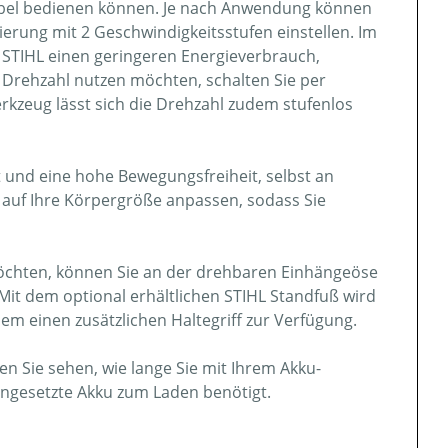
abel bedienen können. Je nach Anwendung können
ierung mit 2 Geschwindigkeitsstufen einstellen. Im
 STIHL einen geringeren Energieverbrauch,
e Drehzahl nutzen möchten, schalten Sie per
rkzeug lässt sich die Drehzahl zudem stufenlos
 und eine hohe Bewegungsfreiheit, selbst an
f auf Ihre Körpergröße anpassen, sodass Sie
öchten, können Sie an der drehbaren Einhängeöse
Mit dem optional erhältlichen STIHL Standfuß wird
 einen zusätzlichen Haltegriff zur Verfügung.
n Sie sehen, wie lange Sie mit Ihrem Akku-
ngesetzte Akku zum Laden benötigt.