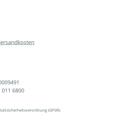
 Versandkosten
0009491
 011 6800
uktsicherheitsverordnung (GPSR):