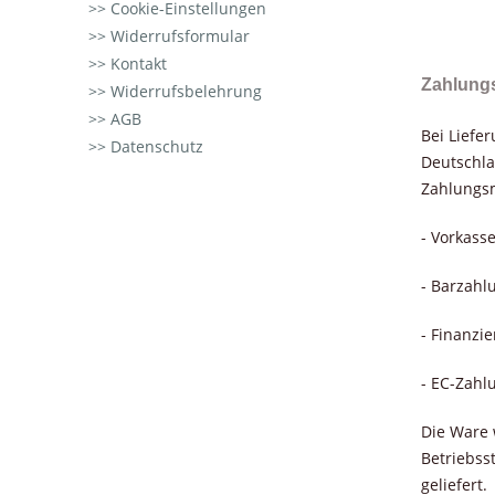
Cookie-Einstellungen
Widerrufsformular
Kontakt
Zahlung
Widerrufsbelehrung
AGB
Bei Liefe
Datenschutz
Deutschla
Zahlungsm
- Vorkass
- Barzahl
- Finanzi
- EC-Zahl
Die Ware 
Betriebss
geliefert.