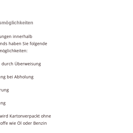
smöglichkeiten
rungen innerhalb
nds haben Sie folgende
öglichkeiten:
e durch Überweisung
ung bei Abholung
erung
ung
wird Kartonverpackt ohne
toffe wie Öl oder Benzin