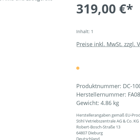
319,00 €*
Inhalt:
1
Preise inkl. MwSt. zzgl.
Produktnummer:
DC-10
Herstellernummer:
FA08
Gewicht:
4.86 kg
Herstellerangaben gemäß EU-Prod
Stihl Vetriebszentrale AG & Co. KG
Robert-Bosch-Straße 13
64807 Dieburg
Deutschland