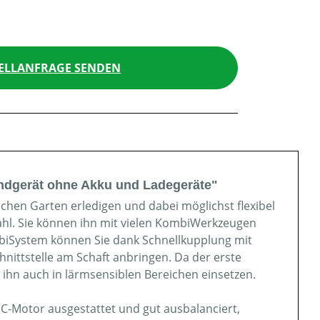
ELLANFRAGE SENDEN
ndgerät ohne Akku und Ladegeräte"
chen Garten erledigen und dabei möglichst flexibel
ahl. Sie können ihn mit vielen KombiWerkzeugen
biSystem können Sie dank Schnellkupplung mit
nittstelle am Schaft anbringen. Da der erste
ihn auch in lärmsensiblen Bereichen einsetzen.
EC-Motor ausgestattet und gut ausbalanciert,