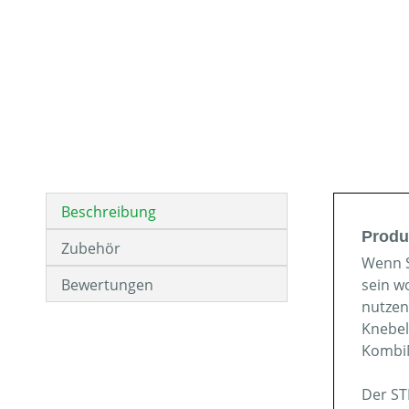
Beschreibung
Produ
Zubehör
Wenn S
Bewertungen
sein w
nutzen
Knebel
KombiM
Der ST