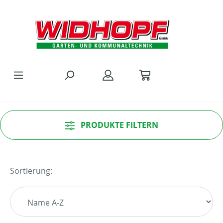
Zum Hauptinhalt springen
PRODUKTE FILTERN
Sortierung: