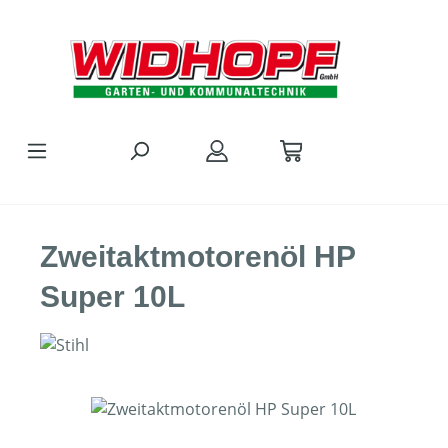
Zum Hauptinhalt springen
Zweitaktmotorenöl HP
Super 10L
Bildergalerie überspringen