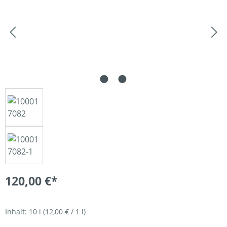
120,00 €*
Inhalt:
10 l
(12,00 € / 1 l)