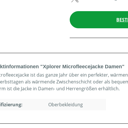
BEST
ktinformationen "Xplorer Microfleecejacke Damen"
crofleecejacke ist das ganze Jahr über ein perfekter, wärme
erbsttagen als wärmende Zwischenschicht oder als bequem
rm ist die Jacke in Damen- und Herrengrößen erhältlich.
ifizierung:
Oberbekleidung