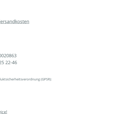
 Versandkosten
0020863
25 22-46
uktsicherheitsverordnung (GPSR):
ice!