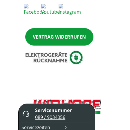
VERTRAG WIDERRUFEN
Servicenummer
089 / 9034056
Servicezeiten