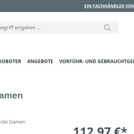
EIN FACHHÄNDLER VON
ROBOTER
ANGEBOTE
VORFÜHR- UND GEBRAUCHTGE
Damen
112,97 €*