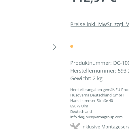
Preise inkl. MwSt. zzgl.
Produktnummer:
DC-10
Herstellernummer:
593 
Gewicht:
2 kg
Herstellerangaben gemäß EU-Prod
Husqvarna Deutschland GmbH
Hans-Lorenser-Straße 40
89079 Ulm
Deutschland
info.de@husqvarnagroup.com
Inklusive Montageserv