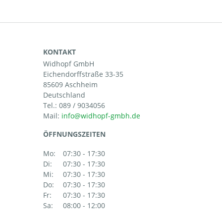
KONTAKT
Widhopf GmbH
Eichendorffstraße 33-35
85609 Aschheim
Deutschland
Tel.:
089 / 9034056
Mail:
ÖFFNUNGSZEITEN
Mo:
07:30 - 17:30
Di:
07:30 - 17:30
Mi:
07:30 - 17:30
Do:
07:30 - 17:30
Fr:
07:30 - 17:30
Sa:
08:00 - 12:00