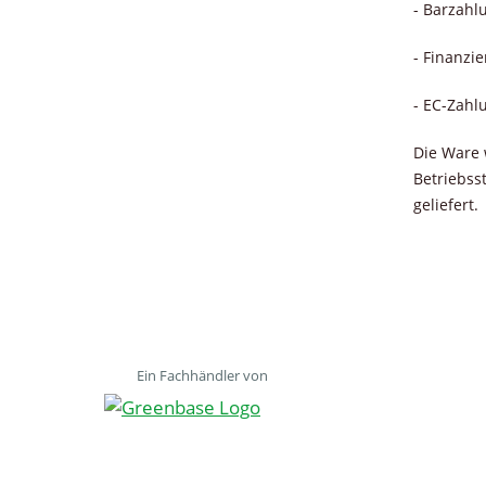
- Barzahl
- Finanzi
- EC-Zahl
Die Ware 
Betriebss
geliefert.
Ein Fachhändler von