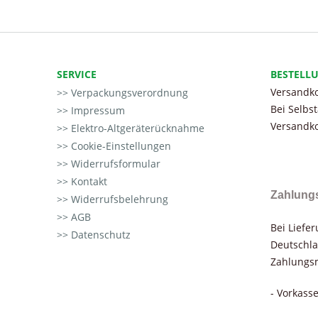
SERVICE
BESTELL
Versandko
Verpackungsverordnung
Bei Selbs
Impressum
Versandko
Elektro-Altgeräterücknahme
Cookie-Einstellungen
Widerrufsformular
Kontakt
Zahlung
Widerrufsbelehrung
AGB
Bei Liefe
Datenschutz
Deutschla
Zahlungsm
- Vorkass