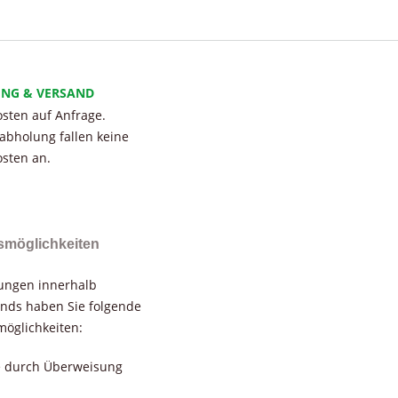
UNG & VERSAND
sten auf Anfrage.
tabholung fallen keine
sten an.
smöglichkeiten
rungen innerhalb
nds haben Sie folgende
öglichkeiten:
e durch Überweisung