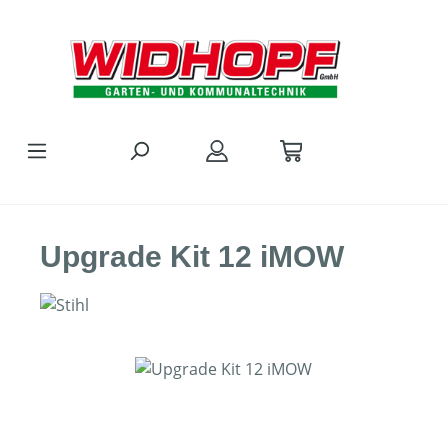
Zum Hauptinhalt springen
Upgrade Kit 12 iMOW
Bildergalerie überspringen