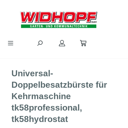
Zum Hauptinhalt springen
Universal-
Doppelbesatzbürste für
Kehrmaschine
tk58professional,
tk58hydrostat