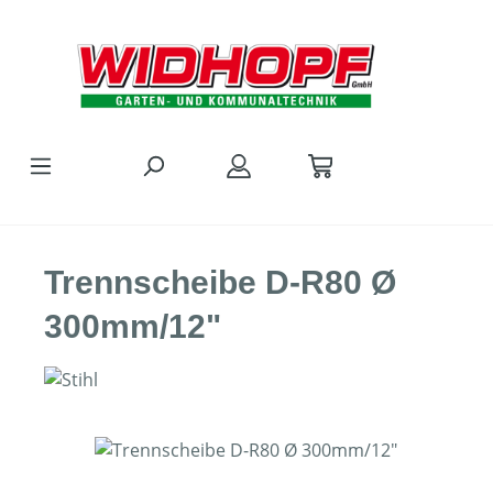
Zum Hauptinhalt springen
Trennscheibe D-R80 Ø
300mm/12"
Bildergalerie überspringen