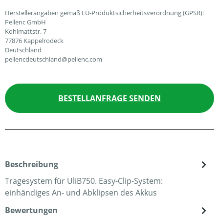
Herstellerangaben gemäß EU-Produktsicherheitsverordnung (GPSR):
Pellenc GmbH
Kohlmattstr. 7
77876 Kappelrodeck
Deutschland
pellencdeutschland@pellenc.com
BESTELLANFRAGE SENDEN
Beschreibung
Tragesystem für UliB750. Easy-Clip-System:
einhändiges An- und Abklipsen des Akkus
Bewertungen