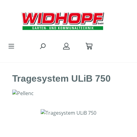
Zum Hauptinhalt springen
Tragesystem ULiB 750
Bildergalerie überspringen