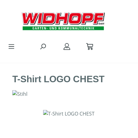
Zum Hauptinhalt springen
T-Shirt LOGO CHEST
Bildergalerie überspringen