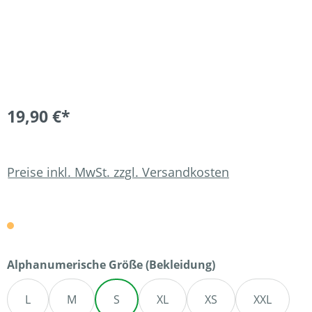
19,90 €*
Preise inkl. MwSt. zzgl. Versandkosten
auswählen
Alphanumerische Größe (Bekleidung)
L
M
S
XL
XS
XXL