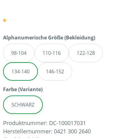
auswählen
Alphanumerische Größe (Bekleidung)
98-104
110-116
122-128
134-140
146-152
auswählen
Farbe (Variante)
SCHWARZ
Produktnummer:
DC-100017031
Herstellernummer:
0421 300 2640