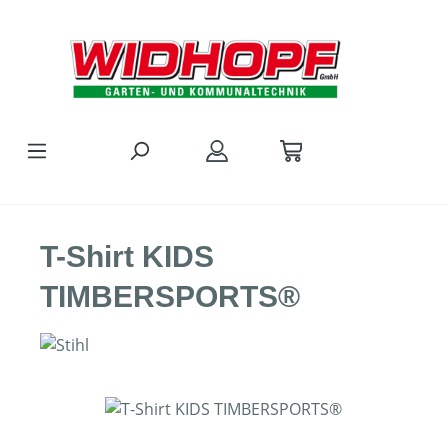
Zum Hauptinhalt springen
T-Shirt KIDS
TIMBERSPORTS®
Bildergalerie überspringen