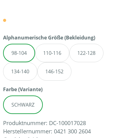
auswählen
Alphanumerische Größe (Bekleidung)
98-104
110-116
122-128
134-140
146-152
auswählen
Farbe (Variante)
SCHWARZ
Produktnummer:
DC-100017028
Herstellernummer:
0421 300 2604