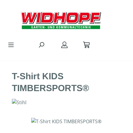
Zum Hauptinhalt springen
T-Shirt KIDS
TIMBERSPORTS®
Bildergalerie überspringen