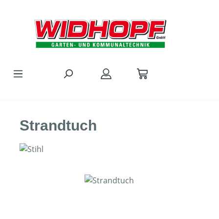
Zum Hauptinhalt springen
Strandtuch
Bildergalerie überspringen