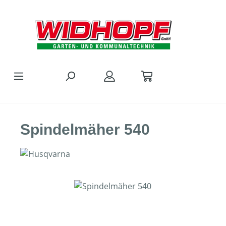
Zum Hauptinhalt springen
Spindelmäher 540
Bildergalerie überspringen