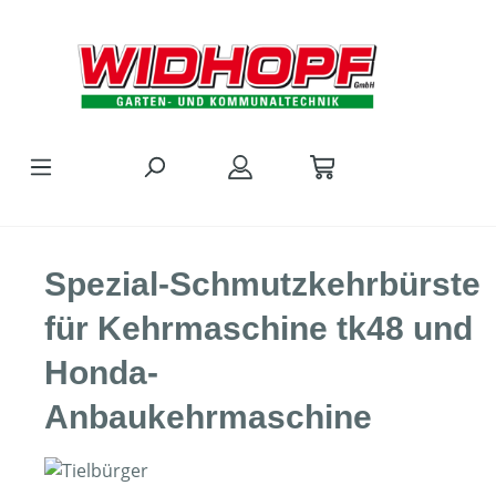
Zum Hauptinhalt springen
Spezial-Schmutzkehrbürste
für Kehrmaschine tk48 und
Honda-
Anbaukehrmaschine