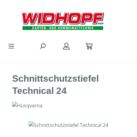
Zum Hauptinhalt springen
Schnittschutzstiefel
Technical 24
Bildergalerie überspringen