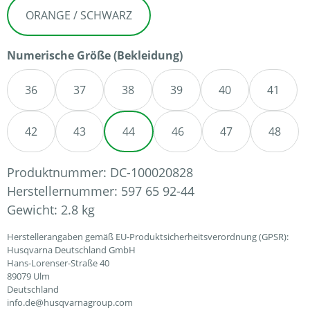
ORANGE / SCHWARZ
auswählen
Numerische Größe (Bekleidung)
36
37
38
39
40
41
42
43
44
46
47
48
Produktnummer:
DC-100020828
Herstellernummer:
597 65 92-44
Gewicht:
2.8 kg
Herstellerangaben gemäß EU-Produktsicherheitsverordnung (GPSR):
Husqvarna Deutschland GmbH
Hans-Lorenser-Straße 40
89079 Ulm
Deutschland
info.de@husqvarnagroup.com