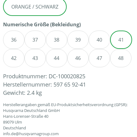
ORANGE / SCHWARZ
auswählen
Numerische Größe (Bekleidung)
36
37
38
39
40
41
42
43
44
46
47
48
Produktnummer:
DC-100020825
Herstellernummer:
597 65 92-41
Gewicht:
2.4 kg
Herstellerangaben gemäß EU-Produktsicherheitsverordnung (GPSR):
Husqvarna Deutschland GmbH
Hans-Lorenser-Straße 40
89079 Ulm
Deutschland
info.de@husqvarnagroup.com