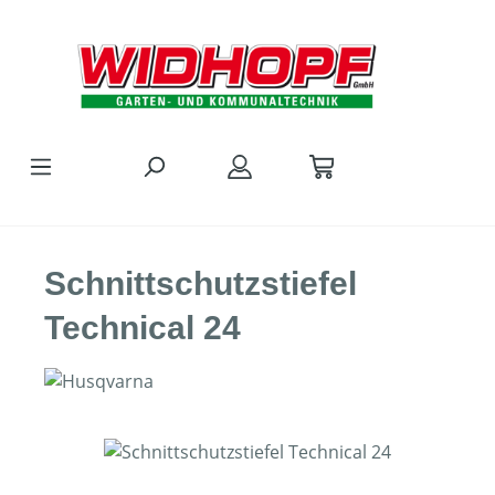
Zum Hauptinhalt springen
Schnittschutzstiefel
Technical 24
Bildergalerie überspringen