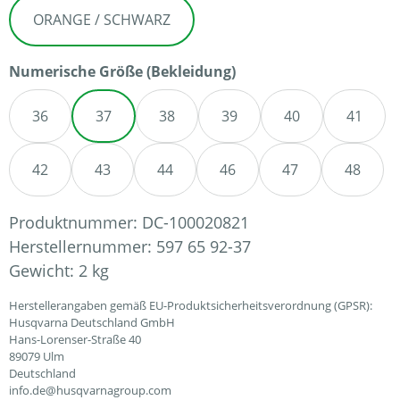
ORANGE / SCHWARZ
auswählen
Numerische Größe (Bekleidung)
36
37
38
39
40
41
42
43
44
46
47
48
Produktnummer:
DC-100020821
Herstellernummer:
597 65 92-37
Gewicht:
2 kg
Herstellerangaben gemäß EU-Produktsicherheitsverordnung (GPSR):
Husqvarna Deutschland GmbH
Hans-Lorenser-Straße 40
89079 Ulm
Deutschland
info.de@husqvarnagroup.com