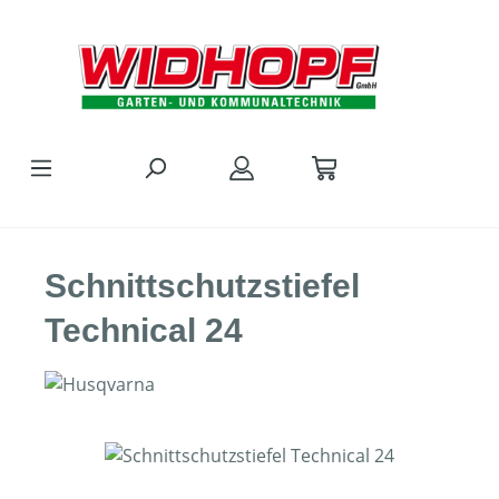
Zum Hauptinhalt springen
Schnittschutzstiefel
Technical 24
Bildergalerie überspringen