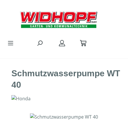
Zum Hauptinhalt springen
Schmutzwasserpumpe WT
40
Bildergalerie überspringen