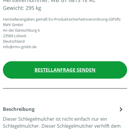
Herstellernummer:
WB GT 6813 TE RC
Gewicht:
295 kg
Herstellerangaben gemäß EU-Produktsicherheitsverordnung (GPSR):
RMV GmbH
An der Dänischburg 6
23569 Lübeck
Deutschland
info@rmv-gmbh.de
BESTELLANFRAGE SENDEN
Beschreibung
Dieser Schlegelmulcher ist nicht einfach nur ein
Schlegelmulcher. Dieser Schlegelmulcher verhilft dem