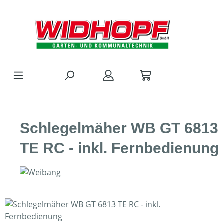
Zum Hauptinhalt springen
Schlegelmäher WB GT 6813
TE RC - inkl. Fernbedienung
Bildergalerie überspringen