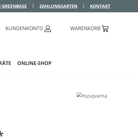
 GREENBASE
ZAHLUNGSARTEN
KONTAKT
KUNDENKONTO
WARENKORB
RÄTE
ONLINE-SHOP
*