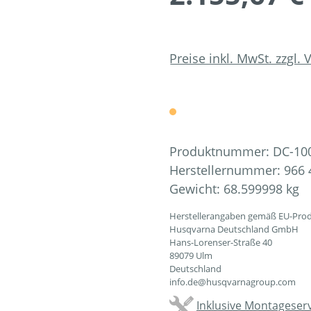
Preise inkl. MwSt. zzgl.
Produktnummer:
DC-10
Herstellernummer:
966 
Gewicht:
68.599998 kg
Herstellerangaben gemäß EU-Prod
Husqvarna Deutschland GmbH
Hans-Lorenser-Straße 40
89079 Ulm
Deutschland
info.de@husqvarnagroup.com
Inklusive Montageserv