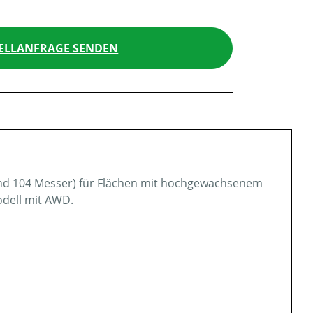
ELLANFRAGE SENDEN
und 104 Messer) für Flächen mit hochgewachsenem
odell mit AWD.