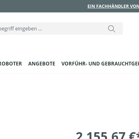
EIN FACHHÄNDLER VON
ROBOTER
ANGEBOTE
VORFÜHR- UND GEBRAUCHTGE
2.155,67 €