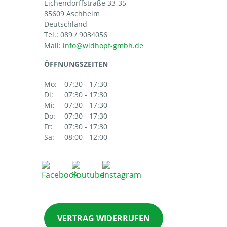
Eichendorffstraße 33-35
85609 Aschheim
Deutschland
Tel.:
089 / 9034056
Mail:
ÖFFNUNGSZEITEN
Mo:
07:30 - 17:30
Di:
07:30 - 17:30
Mi:
07:30 - 17:30
Do:
07:30 - 17:30
Fr:
07:30 - 17:30
Sa:
08:00 - 12:00
VERTRAG WIDERRUFEN