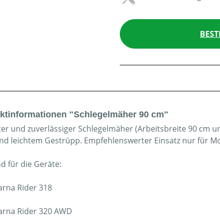
BEST
ktinformationen "Schlegelmäher 90 cm"
er und zuverlässiger Schlegelmäher (Arbeitsbreite 90 cm 
nd leichtem Gestrüpp. Empfehlenswerter Einsatz nur für M
d für die Geräte:
rna Rider 318
rna Rider 320 AWD