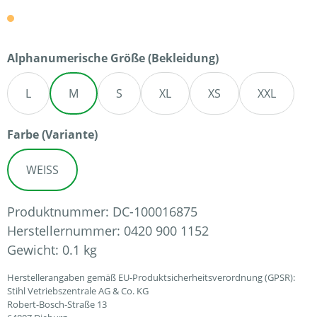
auswählen
Alphanumerische Größe (Bekleidung)
L
M
S
XL
XS
XXL
auswählen
Farbe (Variante)
WEISS
Produktnummer:
DC-100016875
Herstellernummer:
0420 900 1152
Gewicht:
0.1 kg
Herstellerangaben gemäß EU-Produktsicherheitsverordnung (GPSR):
Stihl Vetriebszentrale AG & Co. KG
Robert-Bosch-Straße 13