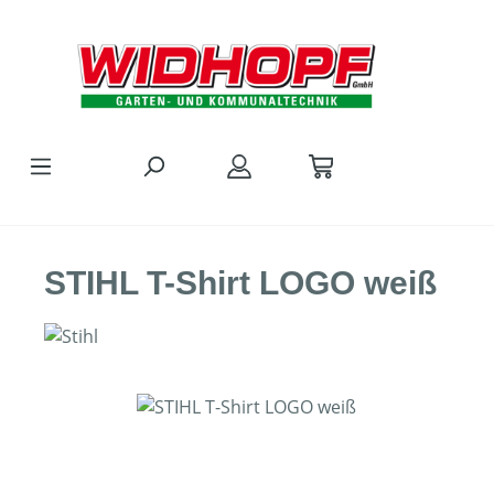
Zum Hauptinhalt springen
STIHL T-Shirt LOGO weiß
Bildergalerie überspringen