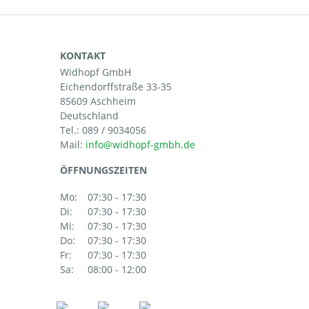
KONTAKT
Widhopf GmbH
Eichendorffstraße 33-35
85609 Aschheim
Deutschland
Tel.:
089 / 9034056
Mail:
ÖFFNUNGSZEITEN
Mo:
07:30 - 17:30
Di:
07:30 - 17:30
Mi:
07:30 - 17:30
Do:
07:30 - 17:30
Fr:
07:30 - 17:30
Sa:
08:00 - 12:00