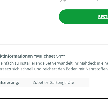
BEST
ktinformationen "Mulchset 54""
 einfach zu installierende Set verwandelt Ihr Mähdeck in ei
ersetzt sich schnell und reichert den Boden mit Nährstoffen
ifizierung:
Zubehör Gartengeräte