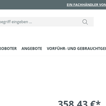
EIN FACHHÄNDLER VON
ROBOTER
ANGEBOTE
VORFÜHR- UND GEBRAUCHTGE
358,43 €*