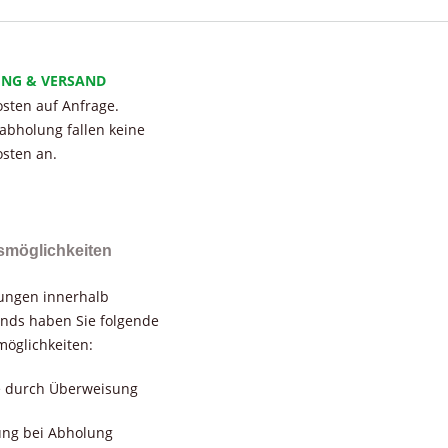
UNG & VERSAND
sten auf Anfrage.
tabholung fallen keine
sten an.
smöglichkeiten
rungen innerhalb
nds haben Sie folgende
öglichkeiten:
e durch Überweisung
ung bei Abholung