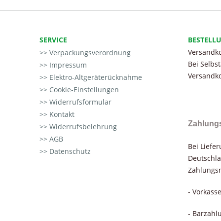
SERVICE
BESTELL
Versandko
Verpackungsverordnung
Bei Selbs
Impressum
Versandko
Elektro-Altgeräterücknahme
Cookie-Einstellungen
Widerrufsformular
Kontakt
Zahlung
Widerrufsbelehrung
AGB
Bei Liefe
Datenschutz
Deutschla
Zahlungsm
- Vorkass
- Barzahl