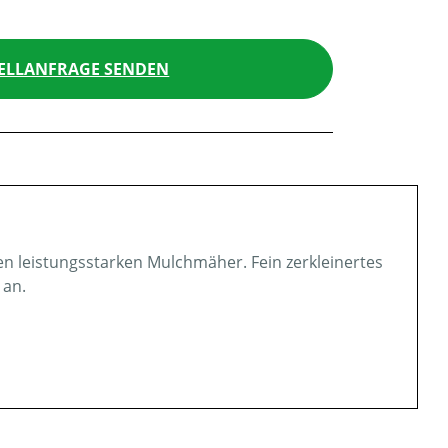
ELLANFRAGE SENDEN
nen leistungsstarken Mulchmäher. Fein zerkleinertes
 an.