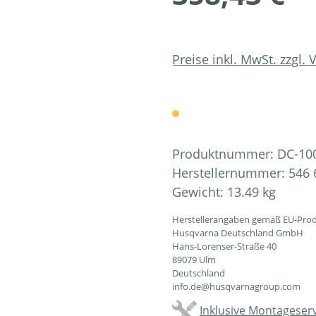
Preise inkl. MwSt. zzgl.
Produktnummer:
DC-10
Herstellernummer:
546 
Gewicht:
13.49 kg
Herstellerangaben gemäß EU-Prod
Husqvarna Deutschland GmbH
Hans-Lorenser-Straße 40
89079 Ulm
Deutschland
info.de@husqvarnagroup.com
Inklusive Montageserv