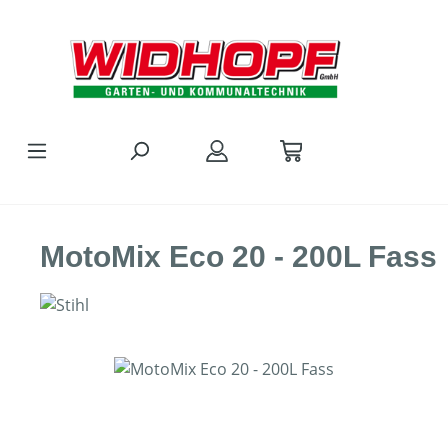
Zum Hauptinhalt springen
MotoMix Eco 20 - 200L Fass
Bildergalerie überspringen