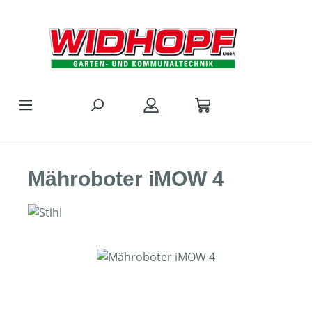
Zum Hauptinhalt springen
Mähroboter iMOW 4
Bildergalerie überspringen