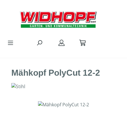
Zum Hauptinhalt springen
Mähkopf PolyCut 12-2
Bildergalerie überspringen