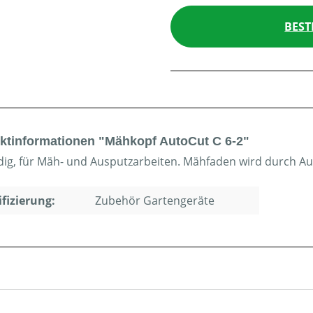
BEST
ktinformationen "Mähkopf AutoCut C 6-2"
dig, für Mäh- und Ausputzarbeiten. Mähfaden wird durch Au
ifizierung:
Zubehör Gartengeräte