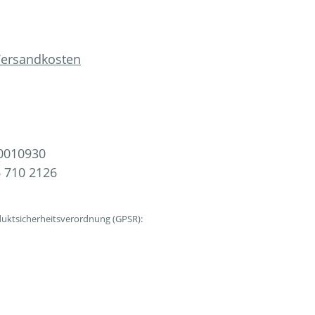
 Versandkosten
0010930
 710 2126
uktsicherheitsverordnung (GPSR):