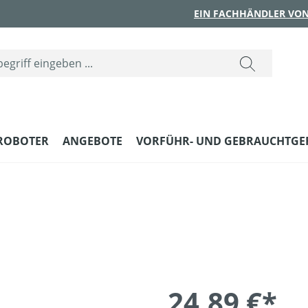
EIN FACHHÄNDLER VON
ROBOTER
ANGEBOTE
VORFÜHR- UND GEBRAUCHTGE
24,89 €*