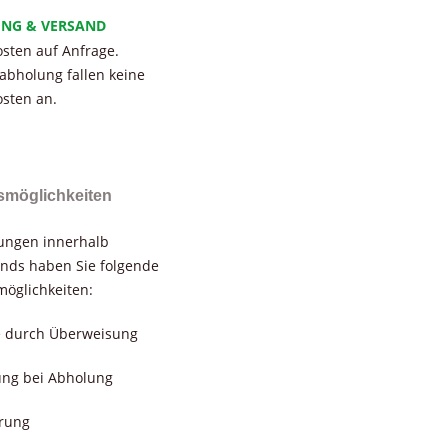
UNG & VERSAND
sten auf Anfrage.
tabholung fallen keine
sten an.
smöglichkeiten
rungen innerhalb
nds haben Sie folgende
öglichkeiten:
e durch Überweisung
ung bei Abholung
erung