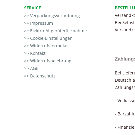
SERVICE
BESTELL
Versandko
Verpackungsverordnung
Bei Selbs
Impressum
Versandko
Elektro-Altgeräterücknahme
Cookie-Einstellungen
Widerrufsformular
Kontakt
Zahlung
Widerrufsbelehrung
AGB
Bei Liefe
Datenschutz
Deutschla
Zahlungsm
- Vorkass
- Barzahl
- Finanzi