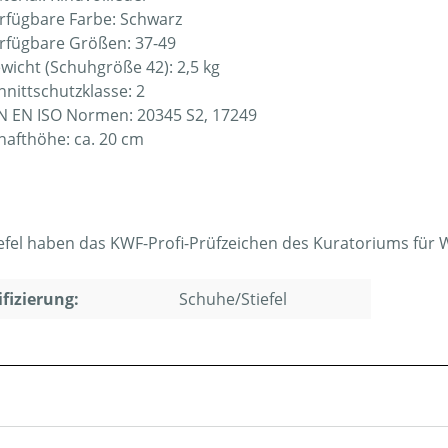
rfügbare Farbe: Schwarz
rfügbare Größen: 37-49
wicht (Schuhgröße 42): 2,5 kg
hnittschutzklasse: 2
N EN ISO Normen: 20345 S2, 17249
hafthöhe: ca. 20 cm
iefel haben das KWF-Profi-Prüfzeichen des Kuratoriums für W
ifizierung:
Schuhe/Stiefel