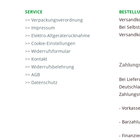
SERVICE
BESTELL
Versandko
Verpackungsverordnung
Bei Selbs
Impressum
Versandko
Elektro-Altgeräterücknahme
Cookie-Einstellungen
Widerrufsformular
Kontakt
Zahlung
Widerrufsbelehrung
AGB
Bei Liefe
Datenschutz
Deutschla
Zahlungsm
- Vorkass
- Barzahl
- Finanzi