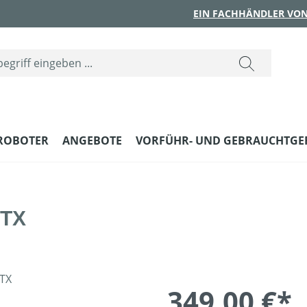
EIN FACHHÄNDLER VON
ROBOTER
ANGEBOTE
VORFÜHR- UND GEBRAUCHTGE
GTX
349,00 €*