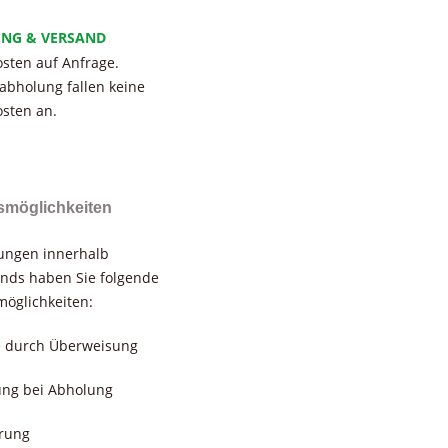
UNG & VERSAND
sten auf Anfrage.
tabholung fallen keine
sten an.
smöglichkeiten
rungen innerhalb
nds haben Sie folgende
öglichkeiten:
e durch Überweisung
ung bei Abholung
erung