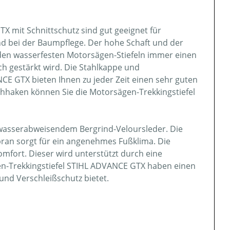
X mit Schnittschutz sind gut geeignet für
nd bei der Baumpflege. Der hohe Schaft und der
 den wasserfesten Motorsägen-Stiefeln immer einen
ich gestärkt wird. Die Stahlkappe und
CE GTX bieten Ihnen zu jeder Zeit einen sehr guten
ehhaken können Sie die Motorsägen-Trekkingstiefel
 wasserabweisendem Bergrind-Veloursleder. Die
n sorgt für ein angenehmes Fußklima. Die
fort. Dieser wird unterstützt durch eine
en-Trekkingstiefel STIHL ADVANCE GTX haben einen
nd Verschleißschutz bietet.