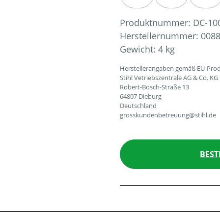
Produktnummer:
DC-10
Herstellernummer:
0088
Gewicht:
4 kg
Herstellerangaben gemäß EU-Prod
Stihl Vetriebszentrale AG & Co. KG
Robert-Bosch-Straße 13
64807 Dieburg
Deutschland
grosskundenbetreuung@stihl.de
BEST