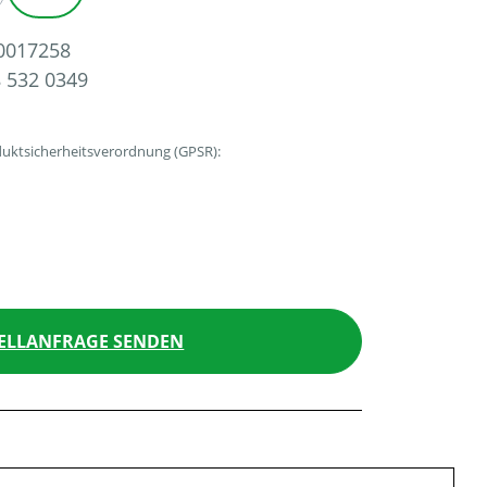
0017258
 532 0349
uktsicherheitsverordnung (GPSR):
ELLANFRAGE SENDEN